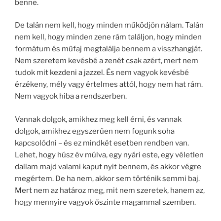
benne.
De talán nem kell, hogy minden működjön nálam. Talán
nem kell, hogy minden zene rám találjon, hogy minden
formátum és műfaj megtalálja bennem a visszhangját.
Nem szeretem kevésbé a zenét csak azért, mert nem
tudok mit kezdeni a jazzel. És nem vagyok kevésbé
érzékeny, mély vagy értelmes attól, hogy nem hat rám.
Nem vagyok hiba a rendszerben.
Vannak dolgok, amikhez meg kell érni, és vannak
dolgok, amikhez egyszerűen nem fogunk soha
kapcsolódni – és ez mindkét esetben rendben van.
Lehet, hogy húsz év múlva, egy nyári este, egy véletlen
dallam majd valami kaput nyit bennem, és akkor végre
megértem. De ha nem, akkor sem történik semmi baj.
Mert nem az határoz meg, mit nem szeretek, hanem az,
hogy mennyire vagyok őszinte magammal szemben.